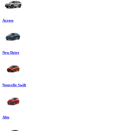
Across
New Dzire
Nouvelle Swift
Alto