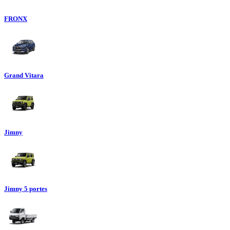
FRONX
Grand Vitara
Jimny
Jimny 5 portes