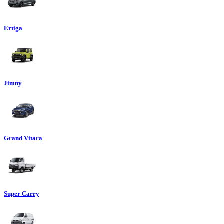
Ertiga
Jimny
Grand Vitara
Super Carry