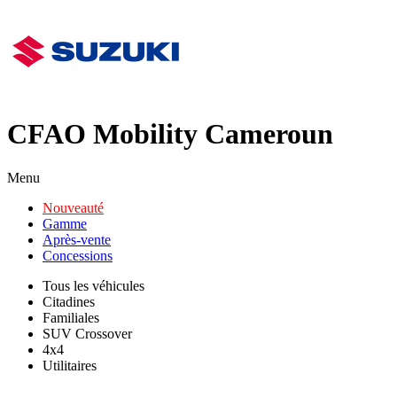
CFAO Mobility Cameroun
Menu
Nouveauté
Gamme
Après-vente
Concessions
Tous les véhicules
Citadines
Familiales
SUV Crossover
4x4
Utilitaires